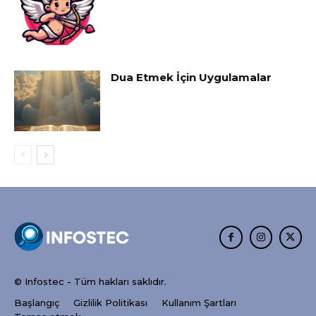
Dua Etmek İçin Uygulamalar
© Infostec - Tüm hakları saklıdır.
Başlangıç
Gizlilik Politikası
Kullanım Şartları