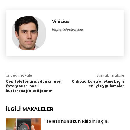
Vinicius
https://infostec.com
önceki makale
Sonraki makale
Cep telefonunuzdan silinen
Glikozu kontrol etmek için
fotoğrafları nasıl
en iyi uygulamalar
kurtaracağınızı öğrenin
İLGİLİ MAKALELER
Telefonunuzun kilidini açın.