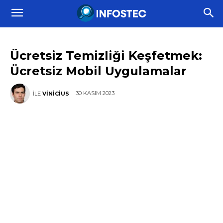
Ücretsiz Temizliği Keşfetmek:
Ücretsiz Mobil Uygulamalar
30 KASIM 2023
İLE
VINICIUS