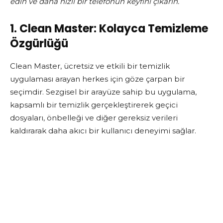
edin ve daha hızlı bir telefonun keyfini çıkarın.
1. Clean Master: Kolayca Temizleme
Özgürlüğü
Clean Master, ücretsiz ve etkili bir temizlik
uygulaması arayan herkes için göze çarpan bir
seçimdir. Sezgisel bir arayüze sahip bu uygulama,
kapsamlı bir temizlik gerçekleştirerek geçici
dosyaları, önbelleği ve diğer gereksiz verileri
kaldırarak daha akıcı bir kullanıcı deneyimi sağlar.