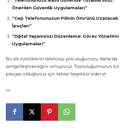
“Telefonunuzu Nasıl Güvende Tutabilirsiniz:
Önerilen Güvenlik Uygulamaları”
“Cep Telefonunuzun Pilinin Ömrünü Uzatacak
İpuçları”
“Dijital Yaşamınızı Düzenleme: Görev Yönetimi
Uygulamaları”
Bu ek özelliklerin teknoloji yolculuğunuzu daha da
zenginleştireceğini umuyoruz. Topluluğumuzun bir
parçası olduğunuz için tekrar teşekkür ederiz!