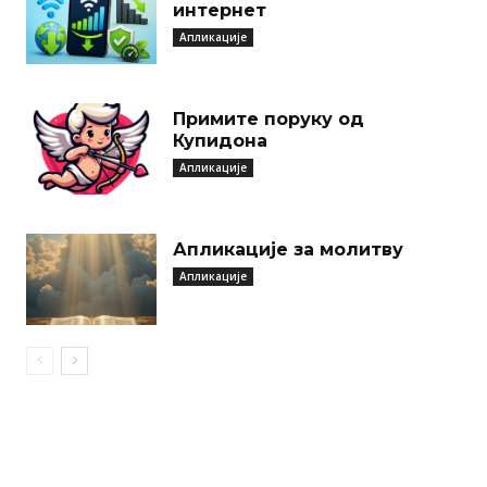
интернет
Апликације
Примите поруку од
Купидона
Апликације
Апликације за молитву
Апликације