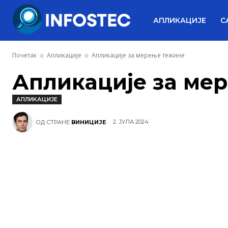
АПЛИКАЦИЈЕ
С
Почетак
Апликације
Апликације за мерење тежине
Апликације за ме
АПЛИКАЦИЈЕ
2. ЈУЛА 2024
ОД СТРАНЕ
ВИНИЦИЈЕ