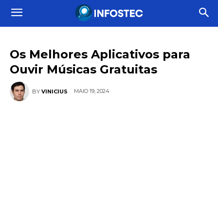
Os Melhores Aplicativos para
Ouvir Músicas Gratuitas
MAIO 19, 2024
BY
VINICIUS