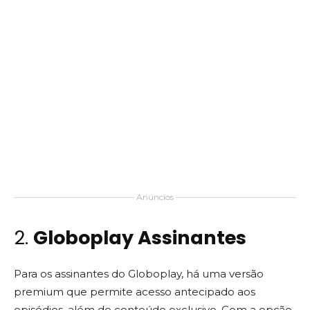
Anúncios
2.
Globoplay Assinantes
Para os assinantes do Globoplay, há uma versão
premium que permite acesso antecipado aos
episódios, além de conteúdo exclusivo. Com a opção