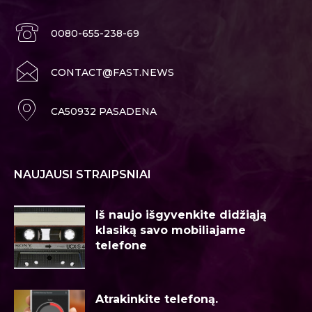
0080-655-238-69
CONTACT@FAST.NEWS
CA50932 PASADENA
NAUJAUSI STRAIPSNIAI
Iš naujo išgyvenkite didžiąją
klasiką savo mobiliajame
telefone
Atrakinkite telefoną.