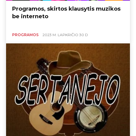
Programos, skirtos klausytis muzikos
be interneto
PROGRAMOS
2023 M. LAPKRIČIO 30 D