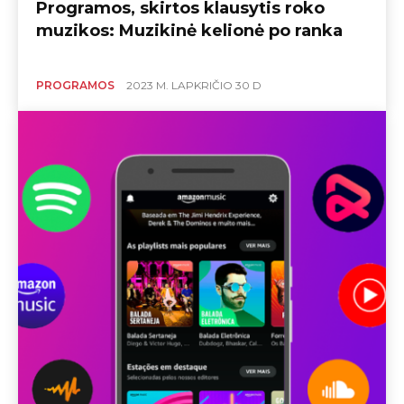
Programos, skirtos klausytis roko
muzikos: Muzikinė kelionė po ranka
PROGRAMOS
2023 M. LAPKRIČIO 30 D