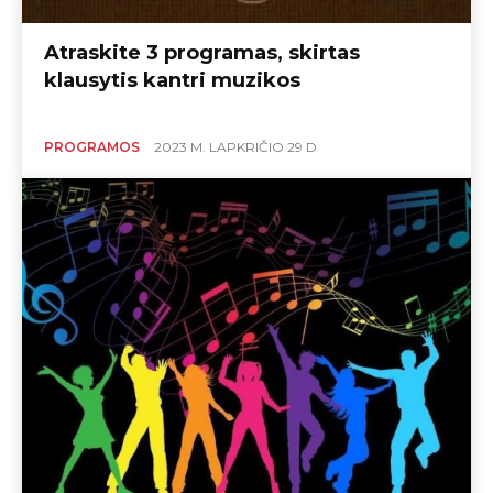
Atraskite 3 programas, skirtas
klausytis kantri muzikos
PROGRAMOS
2023 M. LAPKRIČIO 29 D