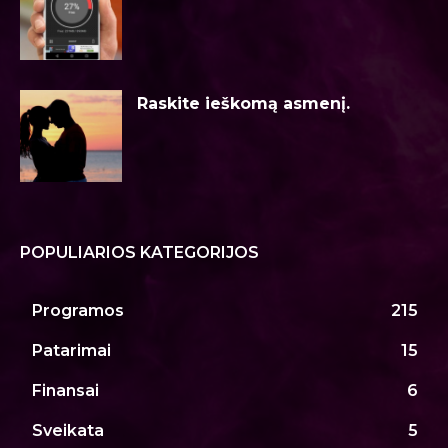
Raskite ieškomą asmenį.
POPULIARIOS KATEGORIJOS
Programos
215
Patarimai
15
Finansai
6
Sveikata
5