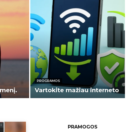
PROGRAMOS
smenį.
Vartokite mažiau interneto
PRAMOGOS