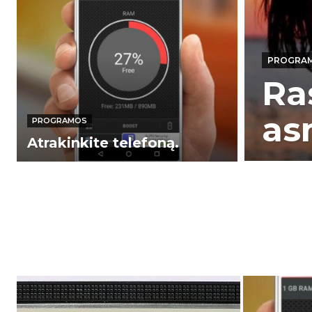
PROGRA
Ra
as
PROGRAMOS
Atrakinkite telefoną.