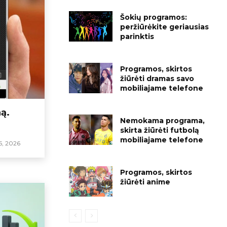
Šokių programos:
peržiūrėkite geriausias
parinktis
Programos, skirtos
žiūrėti dramas savo
mobiliajame telefone
ną.
Nemokama programa,
skirta žiūrėti futbolą
mobiliajame telefone
, 2026
Programos, skirtos
žiūrėti anime