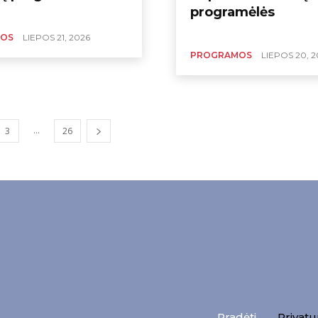
programėlės
OS
LIEPOS 21, 2026
PROGRAMOS
LIEPOS 20, 2
...
3
26
Pradėti
Privatu