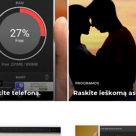
S
PROGRAMOS
ite telefoną.
Raskite ieškomą a