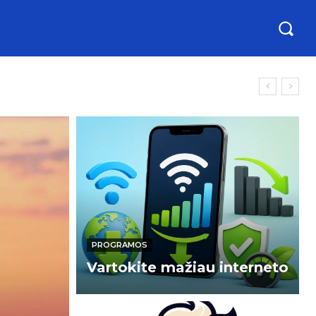
PROGRAMOS
Vartokite mažiau interneto