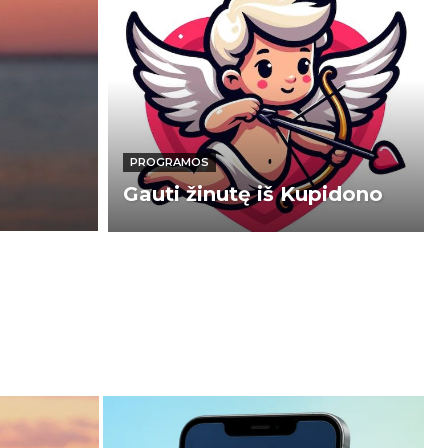
PROGRAMOS
Gauti žinutę iš Kupidono