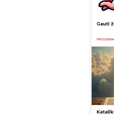
Gauti ž
PROGRAM
Katali