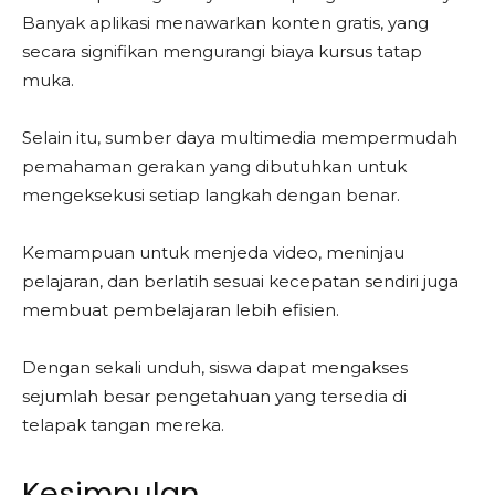
Banyak aplikasi menawarkan konten gratis, yang
secara signifikan mengurangi biaya kursus tatap
muka.
Selain itu, sumber daya multimedia mempermudah
pemahaman gerakan yang dibutuhkan untuk
mengeksekusi setiap langkah dengan benar.
Kemampuan untuk menjeda video, meninjau
pelajaran, dan berlatih sesuai kecepatan sendiri juga
membuat pembelajaran lebih efisien.
Dengan sekali unduh, siswa dapat mengakses
sejumlah besar pengetahuan yang tersedia di
telapak tangan mereka.
Kesimpulan