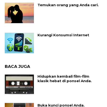
Temukan orang yang Anda cari.
Kurangi Konsumsi Internet
BACA JUGA
Hidupkan kembali film-film
klasik hebat di ponsel Anda.
Buka kunci ponsel Anda.