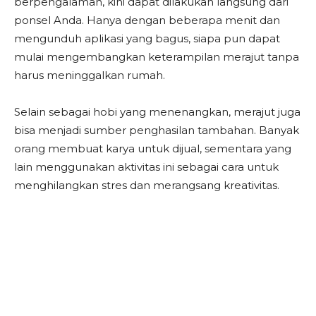
berpengalaman, kini dapat dilakukan langsung dari
ponsel Anda. Hanya dengan beberapa menit dan
mengunduh aplikasi yang bagus, siapa pun dapat
mulai mengembangkan keterampilan merajut tanpa
harus meninggalkan rumah.
Selain sebagai hobi yang menenangkan, merajut juga
bisa menjadi sumber penghasilan tambahan. Banyak
orang membuat karya untuk dijual, sementara yang
lain menggunakan aktivitas ini sebagai cara untuk
menghilangkan stres dan merangsang kreativitas.