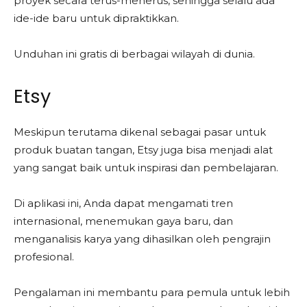
proyek secara terus-menerus, sehingga selalu ada
ide-ide baru untuk dipraktikkan.
Unduhan ini gratis di berbagai wilayah di dunia.
Etsy
Meskipun terutama dikenal sebagai pasar untuk
produk buatan tangan, Etsy juga bisa menjadi alat
yang sangat baik untuk inspirasi dan pembelajaran.
Di aplikasi ini, Anda dapat mengamati tren
internasional, menemukan gaya baru, dan
menganalisis karya yang dihasilkan oleh pengrajin
profesional.
Pengalaman ini membantu para pemula untuk lebih