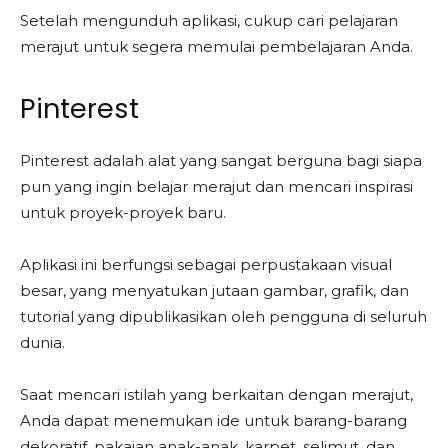
Setelah mengunduh aplikasi, cukup cari pelajaran
merajut untuk segera memulai pembelajaran Anda.
Pinterest
Pinterest adalah alat yang sangat berguna bagi siapa
pun yang ingin belajar merajut dan mencari inspirasi
untuk proyek-proyek baru.
Aplikasi ini berfungsi sebagai perpustakaan visual
besar, yang menyatukan jutaan gambar, grafik, dan
tutorial yang dipublikasikan oleh pengguna di seluruh
dunia.
Saat mencari istilah yang berkaitan dengan merajut,
Anda dapat menemukan ide untuk barang-barang
dekoratif, pakaian anak-anak, karpet, selimut, dan