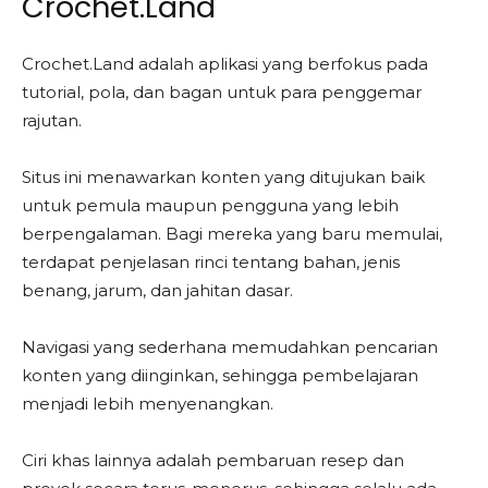
Crochet.Land
Crochet.Land adalah aplikasi yang berfokus pada
tutorial, pola, dan bagan untuk para penggemar
rajutan.
Situs ini menawarkan konten yang ditujukan baik
untuk pemula maupun pengguna yang lebih
berpengalaman. Bagi mereka yang baru memulai,
terdapat penjelasan rinci tentang bahan, jenis
benang, jarum, dan jahitan dasar.
Navigasi yang sederhana memudahkan pencarian
konten yang diinginkan, sehingga pembelajaran
menjadi lebih menyenangkan.
Ciri khas lainnya adalah pembaruan resep dan