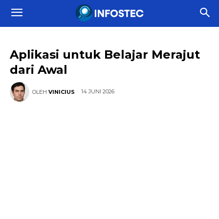
Aplikasi untuk Belajar Merajut
dari Awal
14 JUNI 2026
OLEH
VINICIUS