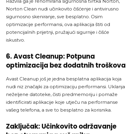
Razvila ga je renomirana sigurnosna tvrtka Norton,
Norton Clean nudi učinkovito čišćenje i antivirusno
sigurnosno skeniranje, sve besplatno. Osim
optimizacije performansi, ova aplikacija štiti od
potencijalnih prijetnji, pružajući sigurnije i čišće
iskustvo.
6. Avast Cleanup: Potpuna
optimizacija bez dodatnih troškova
Avast Cleanup još je jedna besplatna aplikacija koja
nudi niz značajki za optimizaciju performansi. Uklanja
neželjene datoteke, čisti predmemoriju i pomaže
identificirati aplikacije koje utječu na performanse
vašeg telefona, a sve to besplatno za korisnika.
Zaključak: Učinkovito održavanje