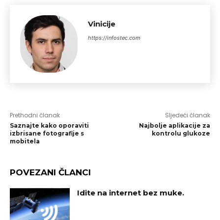
Vinicije
https://infostec.com
Prethodni članak
Sljedeći članak
Saznajte kako oporaviti
Najbolje aplikacije za
izbrisane fotografije s
kontrolu glukoze
mobitela
POVEZANI ČLANCI
Idite na internet bez muke.