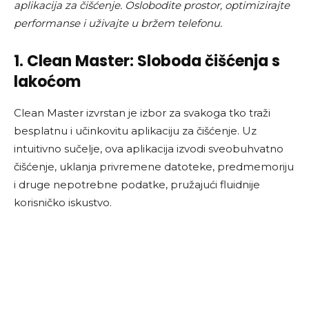
aplikacija za čišćenje. Oslobodite prostor, optimizirajte
performanse i uživajte u bržem telefonu.
1. Clean Master: Sloboda čišćenja s
lakoćom
Clean Master izvrstan je izbor za svakoga tko traži
besplatnu i učinkovitu aplikaciju za čišćenje. Uz
intuitivno sučelje, ova aplikacija izvodi sveobuhvatno
čišćenje, uklanja privremene datoteke, predmemoriju
i druge nepotrebne podatke, pružajući fluidnije
korisničko iskustvo.