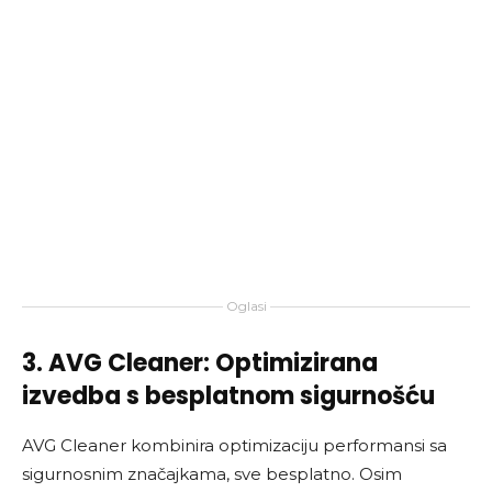
Oglasi
3. AVG Cleaner: Optimizirana
izvedba s besplatnom sigurnošću
AVG Cleaner kombinira optimizaciju performansi sa
sigurnosnim značajkama, sve besplatno. Osim