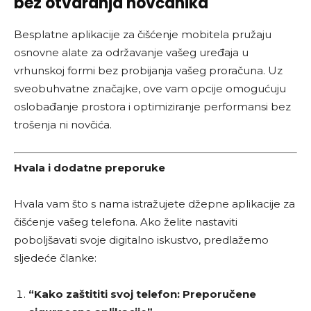
bez otvaranja novčanika
Besplatne aplikacije za čišćenje mobitela pružaju
osnovne alate za održavanje vašeg uređaja u
vrhunskoj formi bez probijanja vašeg proračuna. Uz
sveobuhvatne značajke, ove vam opcije omogućuju
oslobađanje prostora i optimiziranje performansi bez
trošenja ni novčića.
Hvala i dodatne preporuke
Hvala vam što s nama istražujete džepne aplikacije za
čišćenje vašeg telefona. Ako želite nastaviti
poboljšavati svoje digitalno iskustvo, predlažemo
sljedeće članke:
“Kako zaštititi svoj telefon: Preporučene