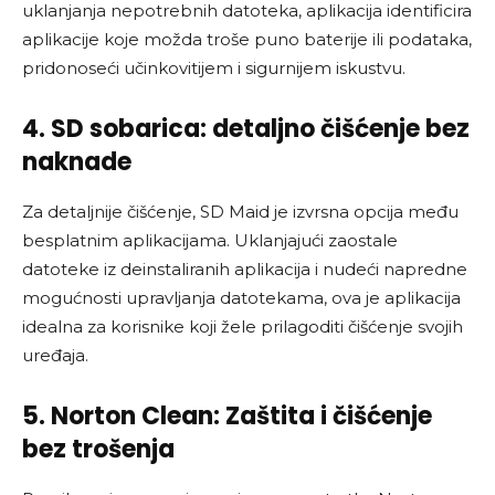
uklanjanja nepotrebnih datoteka, aplikacija identificira
aplikacije koje možda troše puno baterije ili podataka,
pridonoseći učinkovitijem i sigurnijem iskustvu.
4. SD sobarica: detaljno čišćenje bez
naknade
Za detaljnije čišćenje, SD Maid je izvrsna opcija među
besplatnim aplikacijama. Uklanjajući zaostale
datoteke iz deinstaliranih aplikacija i nudeći napredne
mogućnosti upravljanja datotekama, ova je aplikacija
idealna za korisnike koji žele prilagoditi čišćenje svojih
uređaja.
5. Norton Clean: Zaštita i čišćenje
bez trošenja