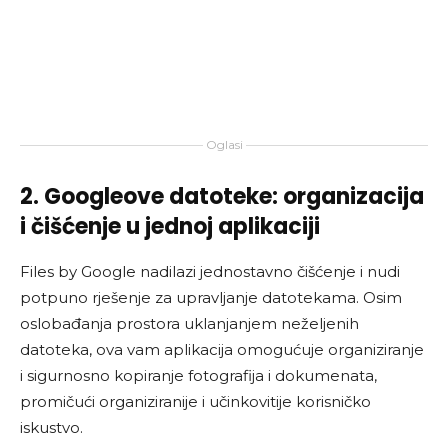
Oglasi
2. Googleove datoteke: organizacija
i čišćenje u jednoj aplikaciji
Files by Google nadilazi jednostavno čišćenje i nudi
potpuno rješenje za upravljanje datotekama. Osim
oslobađanja prostora uklanjanjem neželjenih
datoteka, ova vam aplikacija omogućuje organiziranje
i sigurnosno kopiranje fotografija i dokumenata,
promičući organiziranije i učinkovitije korisničko
iskustvo.