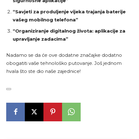
sigurnosne aplikacije”
“Savjeti za produljenje vijeka trajanja baterije
vašeg mobilnog telefona”
“Organiziranje digitalnog života: aplikacije za
upravljanje zadacima”
Nadamo se da će ove dodatne značajke dodatno
obogatiti vaše tehnološko putovanje. Još jednom
hvala što ste dio naše zajednice!