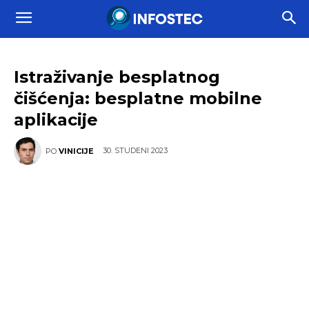
Istraživanje besplatnog
čišćenja: besplatne mobilne
aplikacije
30. STUDENI 2023
PO
VINICIJE