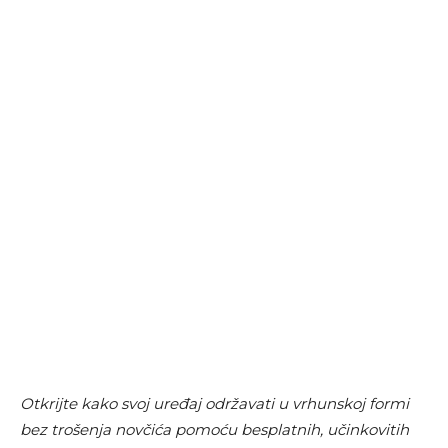
Otkrijte kako svoj uređaj održavati u vrhunskoj formi
bez trošenja novčića pomoću besplatnih, učinkovitih