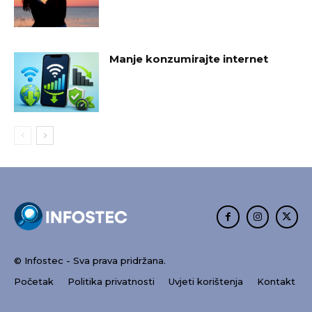
Manje konzumirajte internet
© Infostec - Sva prava pridržana.
Početak
Politika privatnosti
Uvjeti korištenja
Kontakt