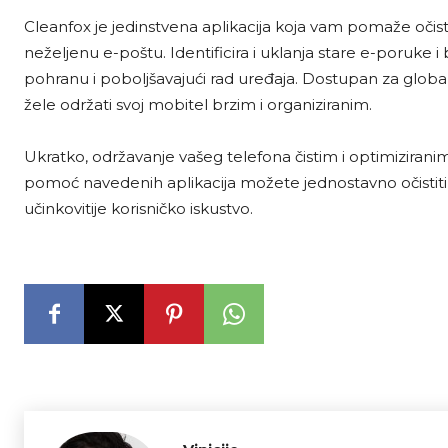
Cleanfox je jedinstvena aplikacija koja vam pomaže očistit
neželjenu e-poštu. Identificira i uklanja stare e-poruke i 
pohranu i poboljšavajući rad uređaja. Dostupan za global
žele održati svoj mobitel brzim i organiziranim.
Ukratko, održavanje vašeg telefona čistim i optimizirani
pomoć navedenih aplikacija možete jednostavno očistiti i o
učinkovitije korisničko iskustvo.