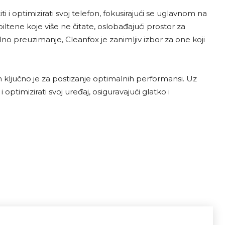
i i optimizirati svoj telefon, fokusirajući se uglavnom na
biltene koje više ne čitate, oslobađajući prostor za
no preuzimanje, Cleanfox je zanimljiv izbor za one koji
m ključno je za postizanje optimalnih performansi. Uz
ptimizirati svoj uređaj, osiguravajući glatko i