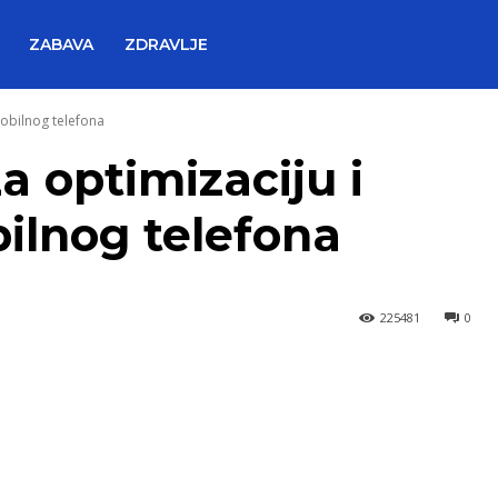
ZABAVA
ZDRAVLJE
mobilnog telefona
za optimizaciju i
ilnog telefona
225481
0