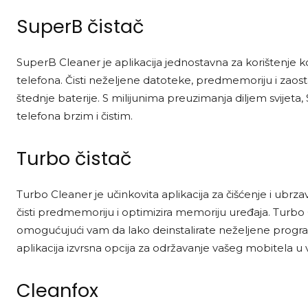
SuperB čistač
SuperB Cleaner je aplikacija jednostavna za korištenje k
telefona. Čisti neželjene datoteke, predmemoriju i zaosta
štednje baterije. S milijunima preuzimanja diljem svijet
telefona brzim i čistim.
Turbo čistač
Turbo Cleaner je učinkovita aplikacija za čišćenje i ub
čisti predmemoriju i optimizira memoriju uređaja. Turbo 
omogućujući vam da lako deinstalirate neželjene progr
aplikacija izvrsna opcija za održavanje vašeg mobitela u 
Cleanfox