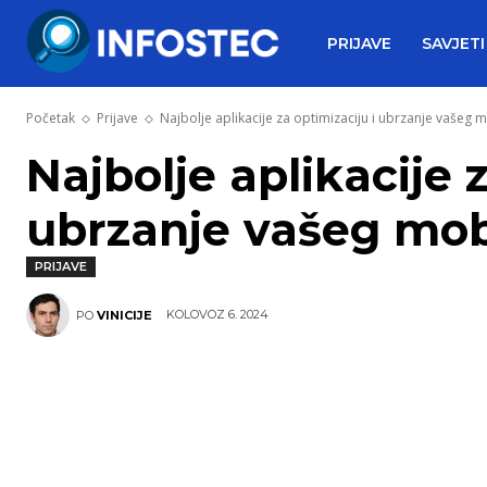
PRIJAVE
SAVJETI
Početak
Prijave
Najbolje aplikacije za optimizaciju i ubrzanje vašeg 
Najbolje aplikacije 
ubrzanje vašeg mob
PRIJAVE
KOLOVOZ 6. 2024
PO
VINICIJE