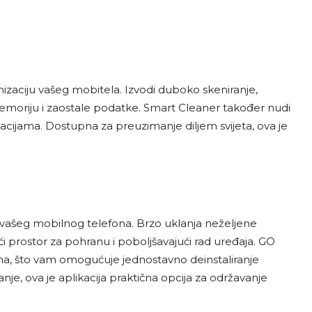
mizaciju vašeg mobitela. Izvodi duboko skeniranje,
dmemoriju i zaostale podatke. Smart Cleaner također nudi
likacijama. Dostupna za preuzimanje diljem svijeta, ova je
e vašeg mobilnog telefona. Brzo uklanja neželjene
 prostor za pohranu i poboljšavajući rad uređaja. GO
ama, što vam omogućuje jednostavno deinstaliranje
, ova je aplikacija praktična opcija za održavanje