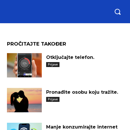
PROČITAJTE TAKOĐER
Otključajte telefon.
Prijave
Pronađite osobu koju tražite.
Prijave
Manje konzumirajte internet