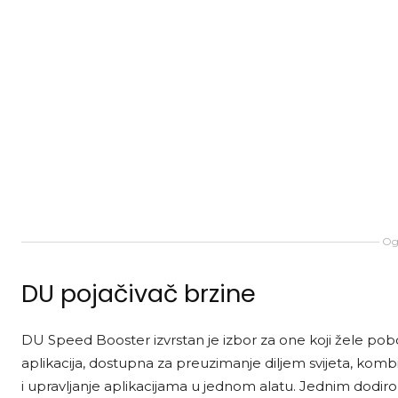
Ogl
DU pojačivač brzine
DU Speed Booster izvrstan je izbor za one koji žele po
aplikacija, dostupna za preuzimanje diljem svijeta, komb
i upravljanje aplikacijama u jednom alatu. Jednim dodir