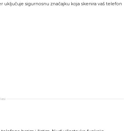
r uključuje sigurnosnu značajku koja skenira vaš telefon
asi