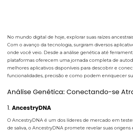
No mundo digital de hoje, explorar suas raízes ancestra
Com o avanço da tecnologia, surgiram diversos aplicati
onde você veio. Desde a análise genética até ferramenta
plataformas oferecem uma jornada completa de autodes
melhores aplicativos disponíveis para descobrir e cone
funcionalidades, precisão e como podem enriquecer sua
Análise Genética: Conectando-se Atr
1.
AncestryDNA
O AncestryDNA é um dos líderes de mercado em teste
de saliva, o AncestryDNA promete revelar suas origens 