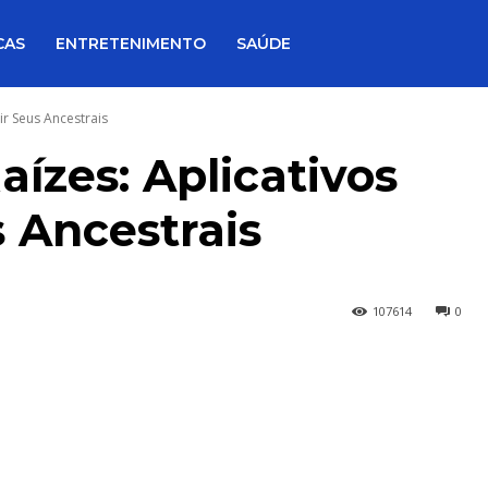
CAS
ENTRETENIMENTO
SAÚDE
r Seus Ancestrais
ízes: Aplicativos
 Ancestrais
107614
0