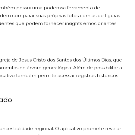
também possui uma poderosa ferramenta de
odem comparar suas próprias fotos com as de figuras
ndentes que podem fornecer insights emocionantes
reja de Jesus Cristo dos Santos dos Últimos Dias, que
ramentas de árvore genealógica. Além de possibilitar a
cativo também permite acessar registros históricos
sado
ncestralidade regional. O aplicativo promete revelar