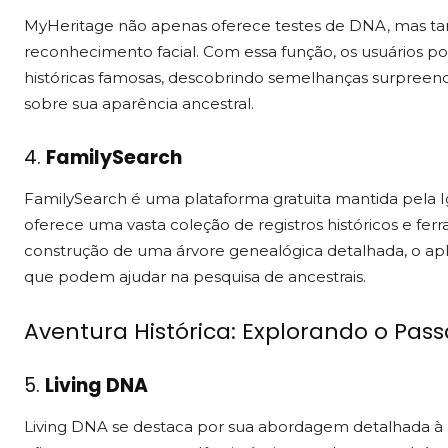
MyHeritage não apenas oferece testes de DNA, mas 
reconhecimento facial. Com essa função, os usuários p
históricas famosas, descobrindo semelhanças surpree
sobre sua aparência ancestral.
4.
FamilySearch
FamilySearch é uma plataforma gratuita mantida pela Ig
oferece uma vasta coleção de registros históricos e fer
construção de uma árvore genealógica detalhada, o apli
que podem ajudar na pesquisa de ancestrais.
Aventura Histórica: Explorando o Pas
5.
Living DNA
Living DNA se destaca por sua abordagem detalhada à a