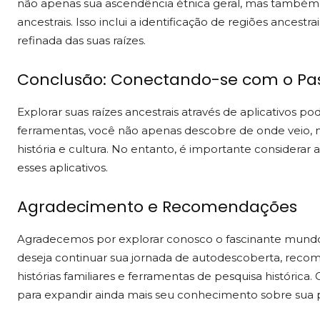
não apenas sua ascendência étnica geral, mas também
ancestrais. Isso inclui a identificação de regiões ances
refinada das suas raízes.
Conclusão: Conectando-se com o Pa
Explorar suas raízes ancestrais através de aplicativos p
ferramentas, você não apenas descobre de onde veio,
história e cultura. No entanto, é importante considerar 
esses aplicativos.
Agradecimento e Recomendações
Agradecemos por explorar conosco o fascinante mundo d
deseja continuar sua jornada de autodescoberta, reco
histórias familiares e ferramentas de pesquisa histórica
para expandir ainda mais seu conhecimento sobre sua pró