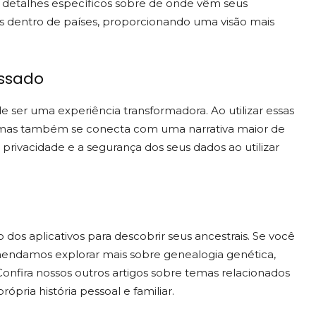
 detalhes específicos sobre de onde vêm seus
trais dentro de países, proporcionando uma visão mais
ssado
ode ser uma experiência transformadora. Ao utilizar essas
 mas também se conecta com uma narrativa maior de
a privacidade e a segurança dos seus dados ao utilizar
os aplicativos para descobrir seus ancestrais. Se você
mendamos explorar mais sobre genealogia genética,
. Confira nossos outros artigos sobre temas relacionados
pria história pessoal e familiar.