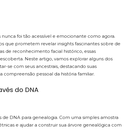
is nunca foi tão acessível e emocionante como agora.
vos que prometem revelar insights fascinantes sobre de
s de reconhecimento facial histórico, essas
coberta. Neste artigo, vamos explorar alguns dos
ctar-se com seus ancestrais, destacando suas
 compreensão pessoal da história familiar.
avés do DNA
s de DNA para genealogia. Com uma simples amostra
étnicas e ajudar a construir sua árvore genealógica com