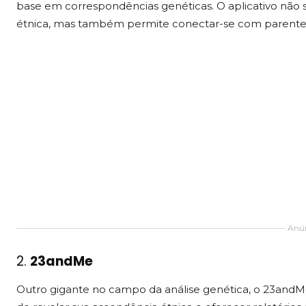
base em correspondências genéticas. O aplicativo não
étnica, mas também permite conectar-se com parente
Anún
2.
23andMe
Outro gigante no campo da análise genética, o 23andMe