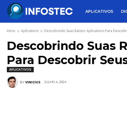
APLICATIVOS
DI
Início
Aplicativos
Descobrindo Suas Raízes: Aplicativos Para Descobri
Descobrindo Suas Ra
Para Descobrir Seus
APLICATIVOS
JULHO 4, 2024
BY
VINICIUS