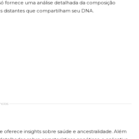
 só fornece uma análise detalhada da composição
s distantes que compartilham seu DNA.
cios
 oferece insights sobre saúde e ancestralidade. Além