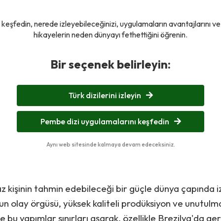
ni keşfedin, nerede izleyebileceğinizi, uygulamaların avantajlarını ve
hikayelerin neden dünyayı fethettiğini öğrenin.
Bir seçenek belirleyin:
Türk dizilerini izleyin
Pembe dizi uygulamalarını keşfedin
Aynı web sitesinde kalmaya devam edeceksiniz.
 az kişinin tahmin edebileceği bir güçle dünya çapında iz
un olay örgüsü, yüksek kaliteli prodüksiyon ve unutulm
e bu yapımlar sınırları aşarak, özellikle Brezilya'da ge