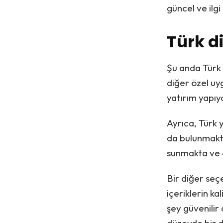
güncel ve ilgi 
Türk di
Şu anda Türk 
diğer özel uy
yatırım yapıy
Ayrıca, Türk 
da bulunmakta
sunmakta ve 
Bir diğer seç
içeriklerin ka
şey güvenilir