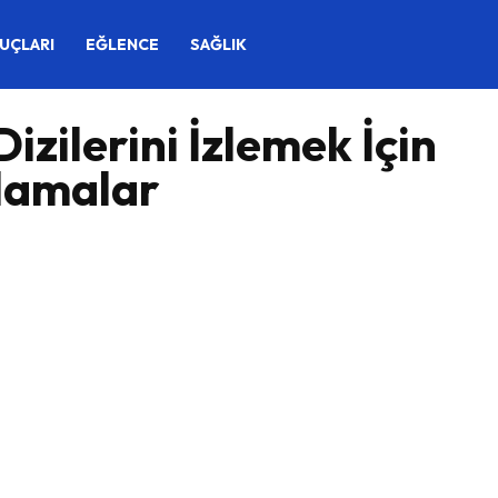
PUÇLARI
EĞLENCE
SAĞLIK
Dizilerini İzlemek İçin
lamalar