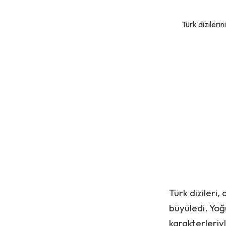
Türk dizileri
Türk dizileri,
büyüledi. Yoğ
karakterleriyl