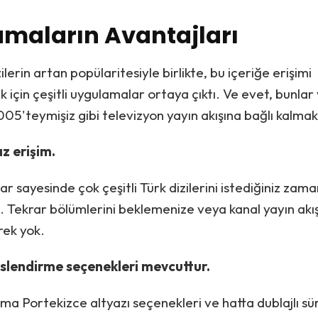
maların Avantajları
erin artan popülaritesiyle birlikte, bu içeriğe erişimi
k için çeşitli uygulamalar ortaya çıktı. Ve evet, bunlar
005'teymişiz gibi televizyon yayın akışına bağlı kalmak
ız erişim.
r sayesinde çok çeşitli Türk dizilerini istediğiniz zam
iz. Tekrar bölümlerini beklemenize veya kanal yayın akı
rek yok.
eslendirme seçenekleri mevcuttur.
ma Portekizce altyazı seçenekleri ve hatta dublajlı s