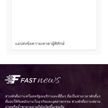
แอปส่งข้อความเทวดาผู้พิทักษ์
ช่วงพักดื่มกาแฟในสหรัฐอเมริกาและที่อื่นๆ ถือเป็นช่วงเวลาพักสั้นๆ
ที่มอบให้กับพนักงานในธุรกิจและอุตสาหกรรม ช่วงพักดื่มกาแฟยาม
บ่ายหรือน้ำชายามบ่ายก็มักเกิดขึ้นเช่นกัน