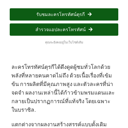
รับชมละครโทรทัศน์ตุรกี
สำรวจแอปละครโทรทัศน์
คุณจะยังคงอยู่ในเว็บไซต์เดิม
ละครโทรทัศน์ตุรกีได้ดึงดูดผู้ชมทั่วโลกด้วย
พลังที่หลายคนคาดไม่ถึง ด้วยเนื้อเรื่องที่เข้ม
ข้น การผลิตที่มีคุณภาพสูง และตัวละครที่น่า
จดจำ ผลงานเหล่านี้ได้ก้าวข้ามพรมแดนและ
กลายเป็นปรากฏการณ์ที่แท้จริง โดยเฉพาะ
ในบราซิล.
แตกต่างจากผลงานสร้างสรรค์แบบดั้งเดิม