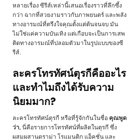
หลายเรื่อง ซีรีส์เหล่านี้เสนอเรื่องราวที่ลึกซึ้ง
กว่า ฉากที่สวยงามราวกับภาพยนตร์ และพลัง
ทางอารมณ์ที่ตรึงใจคุณตั้งแต่ต้นจนจบ มัน
ไม่ใช่แค่ความบันเทิง แต่เกือบจะเป็นการเสพ
ติดทางอารมณ์ที่ปลอมตัวมาในรูปแบบของซี
รีส์.
ละครโทรทัศน์ตุรกีคืออะไร
และทำไมถึงได้รับความ
นิยมมาก?
ละครโทรทัศน์ตุรกี หรือที่รู้จักกันในชื่อ
คุณพูด
ว่า
, นี่คือรายการโทรทัศน์ที่ผลิตในตุรกี ซึ่ง
ผสมผสานดราม่า โรแมนติก แอ็คชั่น และ