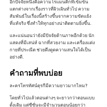
อีกปัจจัยหนึ่งคือความโรแมนติกที่เข้มข้น
แตกต่างจากเรื่องราวที่ผิวเผินทั่วไป ความ
สัมพันธ์ในเรื่องนี้สร้างขึ้นจากความขัดแย้ง
ที่แท้จริง ซึ่งทำให้ทุกอย่างน่าติดตามยิ่งขึ้น.
และแน่นอนว่ายังมีปัจจัยด้านภาพอีกด้วย นัก
แสดงที่มีเสน่ห์ ฉากที่สวยงาม และเครื่องแต่ง
กายที่ประณีต ช่วยดึงดูดความสนใจได้เป็น
อย่างดี.
คำถามที่พบบ่อย
ละครโทรทัศน์ตุรกีมีความยาวมากไหม?
โดยทั่วไปแล้วตอนต่างๆ จะยาวกว่าตอนแบบ
ดั้งเดิม แต่ซีซั่นจะมีจำนวนตอนน้อยกว่า