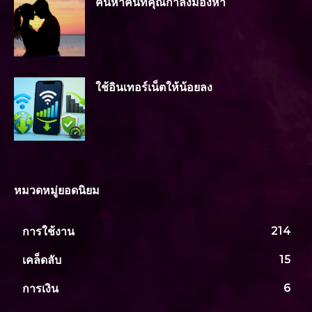
ค้นหาคนที่คุณกำลังมองหา
ใช้อินเทอร์เน็ตให้น้อยลง
หมวดหมู่ยอดนิยม
การใช้งาน
214
เคล็ดลับ
15
การเงิน
6