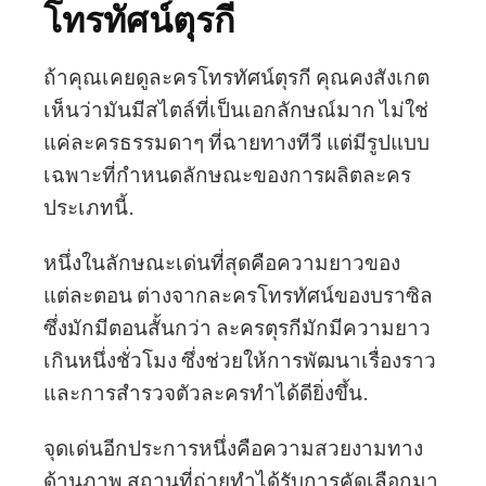
โทรทัศน์ตุรกี
ถ้าคุณเคยดูละครโทรทัศน์ตุรกี คุณคงสังเกต
เห็นว่ามันมีสไตล์ที่เป็นเอกลักษณ์มาก ไม่ใช่
แค่ละครธรรมดาๆ ที่ฉายทางทีวี แต่มีรูปแบบ
เฉพาะที่กำหนดลักษณะของการผลิตละคร
ประเภทนี้.
หนึ่งในลักษณะเด่นที่สุดคือความยาวของ
แต่ละตอน ต่างจากละครโทรทัศน์ของบราซิล
ซึ่งมักมีตอนสั้นกว่า ละครตุรกีมักมีความยาว
เกินหนึ่งชั่วโมง ซึ่งช่วยให้การพัฒนาเรื่องราว
และการสำรวจตัวละครทำได้ดียิ่งขึ้น.
จุดเด่นอีกประการหนึ่งคือความสวยงามทาง
ด้านภาพ สถานที่ถ่ายทำได้รับการคัดเลือกมา