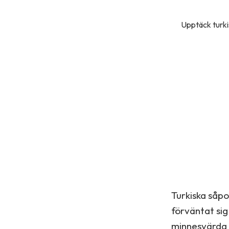
Upptäck turki
Turkiska såpo
förväntat sig
minnesvärda k