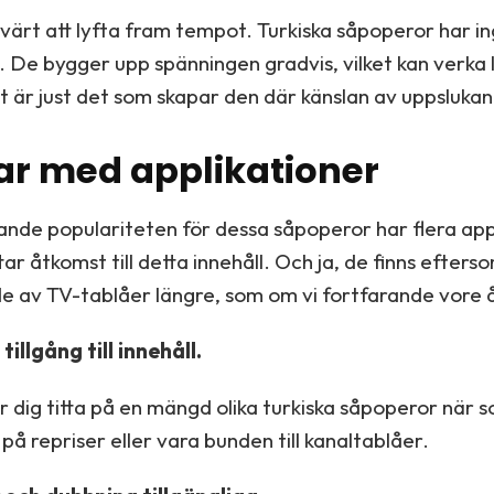
värt att lyfta fram tempot. Turkiska såpoperor har i
. De bygger upp spänningen gradvis, vilket kan verka
t är just det som skapar den där känslan av uppslukan
ar med applikationer
nde populariteten för dessa såpoperor har flera ap
r åtkomst till detta innehåll. Och ja, de finns efterso
e av TV-tablåer längre, som om vi fortfarande vore 
illgång till innehåll.
 dig titta på en mängd olika turkiska såpoperor när s
 på repriser eller vara bunden till kanaltablåer.