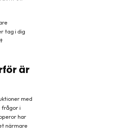
pare
r tag i dig
tt
för är
duktioner med
 frågor i
poperor har
ket närmare