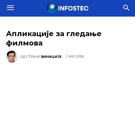
Апликације за гледање
филмова
1. МАЈ 2026.
ОД СТРАНЕ
ВИНИЦИЈЕ