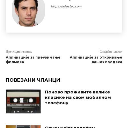
https://infostec.com
Претходни чланак
Следећи чланак
Апликације за преузимање
Апликације за откривање
филмова
ваших предака
ПОВЕЗАНИ ЧЛАНЦИ
Поново проживите велике
класике на свом мобилном
телефону
Откључајте телефон.