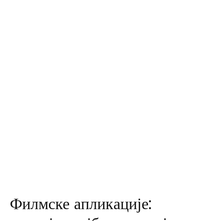
Филмске апликације: