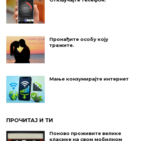
Пронађите особу коју
тражите.
Мање конзумирајте интернет
ПРОЧИТАЈ И ТИ
Поново проживите велике
класике на свом мобилном