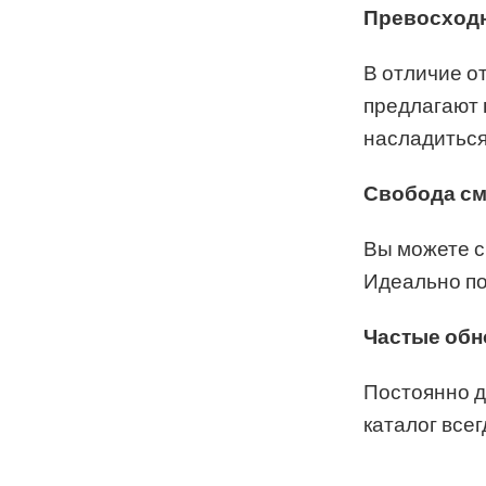
Превосходн
В отличие о
предлагают 
насладиться
Свобода см
Вы можете с
Идеально по
Частые обн
Постоянно д
каталог все