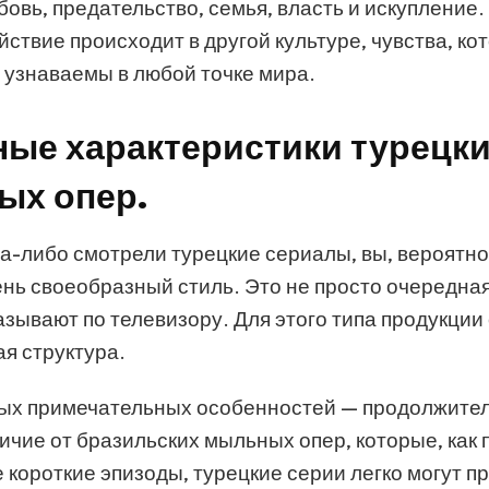
юбовь, предательство, семья, власть и искупление
ействие происходит в другой культуре, чувства, ко
 узнаваемы в любой точке мира.
ые характеристики турецк
ых опер.
да-либо смотрели турецкие сериалы, вы, вероятно
чень своеобразный стиль. Это не просто очередна
азывают по телевизору. Для этого типа продукции
я структура.
ых примечательных особенностей — продолжите
личие от бразильских мыльных опер, которые, как 
 короткие эпизоды, турецкие серии легко могут 