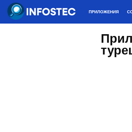
ПРИЛОЖЕНИЯ
С
Прил
туре