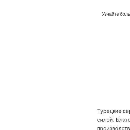
Узнайте боль
Турецкие се
силой. Благ
производств