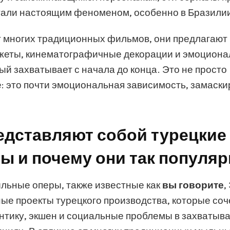
тали настоящим феноменом, особенно в Бразили
т многих традиционных фильмов, они предлагают
жеты, кинематографичные декорации и эмоцион
рый захватывает с начала до конца. Это не просто
: это почти эмоциональная зависимость, замаск
едставляют собой турецкие
ы и почему они так популя
льные оперы, также известные как
вы говорите
,
ые проекты турецкого производства, которые соч
нтику, экшен и социальные проблемы в захваты