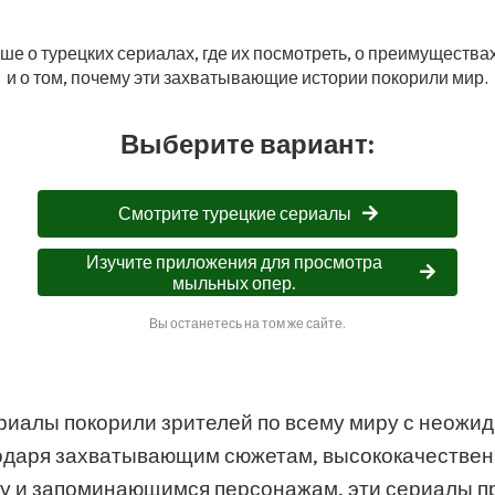
ше о турецких сериалах, где их посмотреть, о преимуществ
и о том, почему эти захватывающие истории покорили мир.
Выберите вариант:
Смотрите турецкие сериалы
Изучите приложения для просмотра
мыльных опер.
Вы останетесь на том же сайте.
риалы покорили зрителей по всему миру с неожи
одаря захватывающим сюжетам, высококачестве
у и запоминающимся персонажам, эти сериалы 