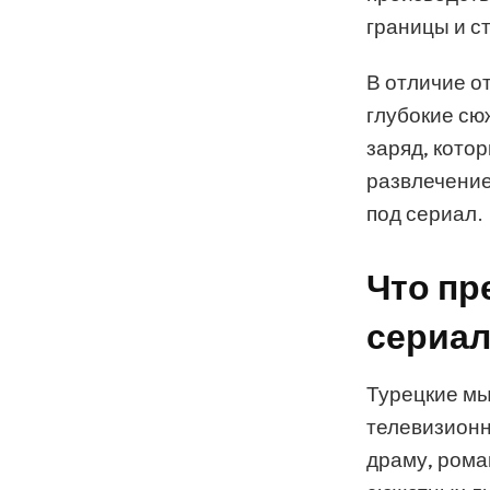
границы и с
В отличие о
глубокие сю
заряд, кото
развлечение
под сериал.
Что пр
сериал
Турецкие мы
телевизионн
драму, рома