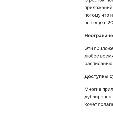
приложений,
потому что н
все еще в 20
Неограниче
Эти приложе
любое время
расписанию 
Доступны с
Многие прил
дублированн
хочет полаг