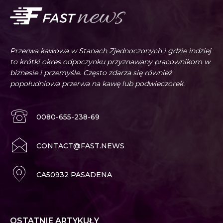
Przerwa kawowa w Stanach Zjednoczonych i gdzie indziej
to krótki okres odpoczynku przyznawany pracownikom w
biznesie i przemyśle. Często zdarza się również
popołudniowa przerwa na kawę lub podwieczorek.
0080-655-238-69
CONTACT@FAST.NEWS
CA50932 PASADENA
OSTATNIE ARTYKUŁY