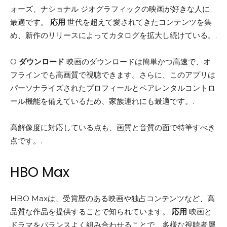
ォーズ、ナショナル ジオグラフィックの映画が好きな人に
最適です。
応用
世代を超えて愛されてきたコンテンツを集
め、新作のリリースによってカタログを拡大し続けている。.
O
ダウンロード
映画のダウンロードは簡単かつ高速で、オ
フラインでも高画質で視聴できます。さらに、このアプリは
パーソナライズされたプロフィールとペアレンタルコントロ
ール機能を備えているため、家族連れにも最適です。.
高解像度に対応している点も、画質と音質の面で特筆すべき
点です。.
HBO Max
HBO Maxは、受賞歴のある映画や独占コンテンツなど、高
品質な作品を提供することで知られています。
応用
映画と
ドラマをバランスよく組み合わせることで、多様な視聴者層