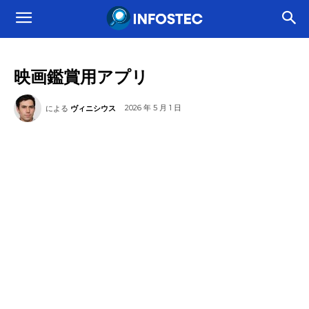
映画鑑賞用アプリ
2026 年 5 月 1 日
による
ヴィニシウス