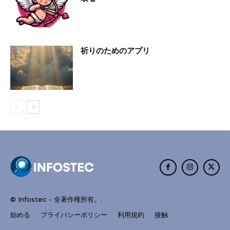
祈りのためのアプリ
© Infostec - 全著作権所有。.
始める
プライバシーポリシー
利用規約
接触