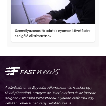
Személyazonosító adatok nyomon követésére
szolgáló alkalmazások
A kávészünet az Egyesült Államokban és máshol egy
rövid pihenőidő, amelyet az üzleti életben és az iparban
dolgozók számára biztosítanak. Gyakran előfordul egy
délutáni kávészünet vagy délutáni tea is.