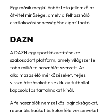
Egy másik megkülönböztető jellemző az
átvitel minősége, amely a felhasználó
csatlakozási sebességéhez igazítható.
DAZN
A DAZN egy sportközvetítésekre
szakosodott platform, amely világszerte
több millió felhasználót szerzett. Az
alkalmazás élő mérkőzéseket, teljes
visszajátszásokat és exkluzív futballal
kapcsolatos tartalmakat kínál.
A felhasználók nemzetközi bajnokságokat,
regionális ligákat és különféle versenyeket