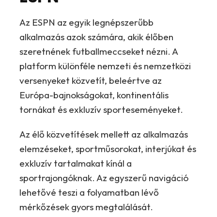
Az ESPN az egyik legnépszerűbb
alkalmazás azok számára, akik élőben
szeretnének futballmeccseket nézni. A
platform különféle nemzeti és nemzetközi
versenyeket közvetít, beleértve az
Európa-bajnokságokat, kontinentális
tornákat és exkluzív sporteseményeket.
Az élő közvetítések mellett az alkalmazás
elemzéseket, sportműsorokat, interjúkat és
exkluzív tartalmakat kínál a
sportrajongóknak. Az egyszerű navigáció
lehetővé teszi a folyamatban lévő
mérkőzések gyors megtalálását.