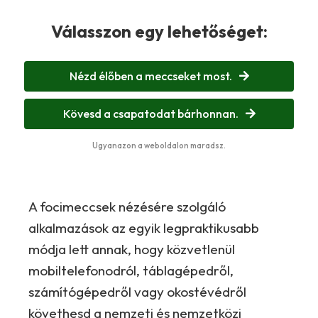
Válasszon egy lehetőséget:
Nézd élőben a meccseket most.
Kövesd a csapatodat bárhonnan.
Ugyanazon a weboldalon maradsz.
A focimeccsek nézésére szolgáló
alkalmazások az egyik legpraktikusabb
módja lett annak, hogy közvetlenül
mobiltelefonodról, táblagépedről,
számítógépedről vagy okostévédről
követhesd a nemzeti és nemzetközi