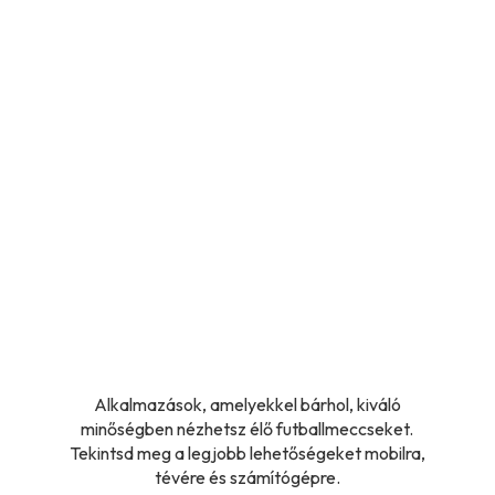
Alkalmazások, amelyekkel bárhol, kiváló
minőségben nézhetsz élő futballmeccseket.
Tekintsd meg a legjobb lehetőségeket mobilra,
tévére és számítógépre.