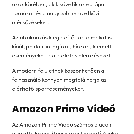
azok körében, akik követik az európai
tornákat és a nagyobb nemzetközi
mérkőzéseket.
Az alkalmazás kiegészítő tartalmakat is
kínál, például interjúkat, híreket, kiemelt
eseményeket és részletes elemzéseket.
A modern felületnek köszönhetően a
felhasználó könnyen megtalálhatja az
elérhető sporteseményeket.
Amazon Prime Videó
Az Amazon Prime Video számos piacon
elkezdte közvetíteni a sportközvetítéseket,