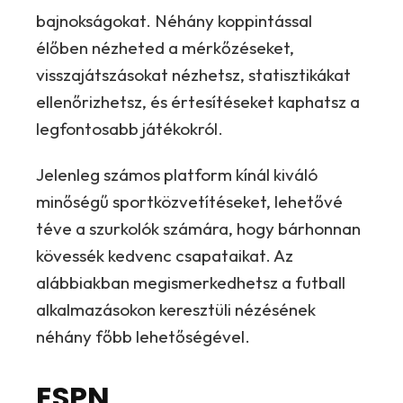
bajnokságokat. Néhány koppintással
élőben nézheted a mérkőzéseket,
visszajátszásokat nézhetsz, statisztikákat
ellenőrizhetsz, és értesítéseket kaphatsz a
legfontosabb játékokról.
Jelenleg számos platform kínál kiváló
minőségű sportközvetítéseket, lehetővé
téve a szurkolók számára, hogy bárhonnan
kövessék kedvenc csapataikat. Az
alábbiakban megismerkedhetsz a futball
alkalmazásokon keresztüli nézésének
néhány főbb lehetőségével.
ESPN