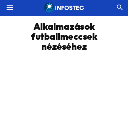
Alkalmazások
futballmeccsek
nézéséhez