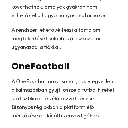
követhetnek, amelyek gyakran nem
érhetők el a hagyományos csatornákon.
A rendszer lehetővé teszi a tartalom
megtekintését különböző eszközökön
ugyanazzal a fiókkal.
OneFootball
A OneFootball arról ismert, hogy egyetlen
alkalmazásban gyűjti össze a futballhíreket,
statisztikákat és élő közvetítéseket.
Bizonyos régiókban a platform élő
mérkőzéseket kínál bizonyos ligákból.