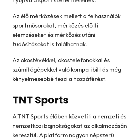
nyújtva a sport szerelmeseinek.
Az élő mérkőzések mellett a felhasználók
sportműsorokat, mérkőzés előtti
elemzéseket és mérkőzés utáni
tudósításokat is találhatnak.
Az okostévékkel, okostelefonokkal és
számítógépekkel való kompatibilitás még
kényelmesebbé teszi a hozzáférést.
TNT Sports
A TNT Sports élőben közvetíti a nemzeti és
nemzetközi bajnokságokat az alkalmazásán
keresztül. A platform nagyon népszerű