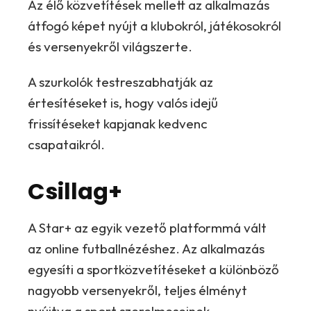
Az élő közvetítések mellett az alkalmazás
átfogó képet nyújt a klubokról, játékosokról
és versenyekről világszerte.
A szurkolók testreszabhatják az
értesítéseket is, hogy valós idejű
frissítéseket kapjanak kedvenc
csapataikról.
Csillag+
A Star+ az egyik vezető platformmá vált
az online futballnézéshez. Az alkalmazás
egyesíti a sportközvetítéseket a különböző
nagyobb versenyekről, teljes élményt