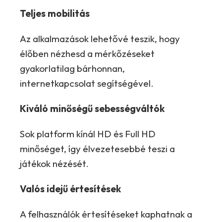
Teljes mobilitás
Az alkalmazások lehetővé teszik, hogy
élőben nézhesd a mérkőzéseket
gyakorlatilag bárhonnan,
internetkapcsolat segítségével.
Kiváló minőségű sebességváltók
Sok platform kínál HD és Full HD
minőséget, így élvezetesebbé teszi a
játékok nézését.
Valós idejű értesítések
A felhasználók értesítéseket kaphatnak a