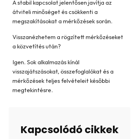
A stabil kapcsolat jelentősen javítja az
átviteli minőséget és csökkenti a
megszakításokat a mérkőzések során.
Visszanézhetem a rögzített mérkőzéseket
a közvetítés után?
Igen. Sok alkalmazás kínál
visszajátszásokat, összefoglalókat és a
mérkőzések teljes felvételeit későbbi
megtekintésre.
Kapcsolódó cikkek