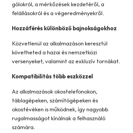
gólokról, a mérkőzések kezdetéről, a
felállásokról és a végeredményekről.
Hozzáférés különböző bajnokságokhoz
Közvetlenül az alkalmazáson keresztül
követheted a hazai és nemzetközi
versenyeket, valamint az exkluzív tornákat.
Kompatibilitás több eszközzel
Az alkalmazások okostelefonokon,
táblagépeken, számítógépeken és
okostévéken is működnek, így nagyobb
rugalmasságot kínálnak a felhasználó
számára.