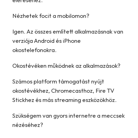
eléréséhez.
Nézhetek focit a mobilomon?
Igen. Az összes említett alkalmazásnak van
verziója Android és iPhone
okostelefonokra.
Okostévéken működnek az alkalmazások?
Számos platform támogatást nyújt
okostévékhez, Chromecasthoz, Fire TV
Stickhez és más streaming eszközökhöz.
Szükségem van gyors internetre a meccsek
nézéséhez?