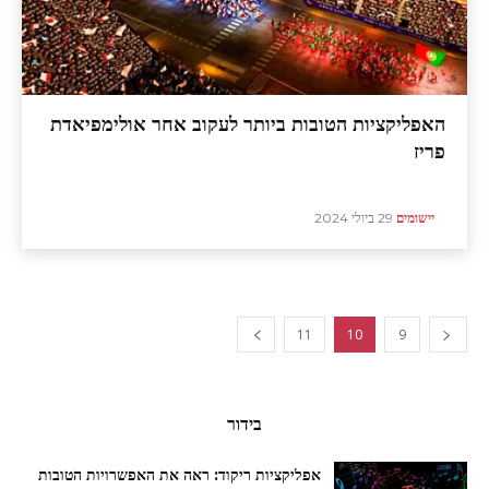
האפליקציות הטובות ביותר לעקוב אחר אולימפיאדת
פריז
יישומים
29 ביולי 2024
11
10
9
בידור
אפליקציות ריקוד: ראה את האפשרויות הטובות