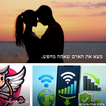
מצא את האדם שאתה מחפש.
קבל הודעה מקופידון
צורכים פחות אינטרנט