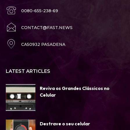
0080-655-238-69
CONTACT@FAST.NEWS
CA50932 PASADENA
LATEST ARTICLES
Reviva os Grandes Clássicos no
Celular
Destrave o seu celular