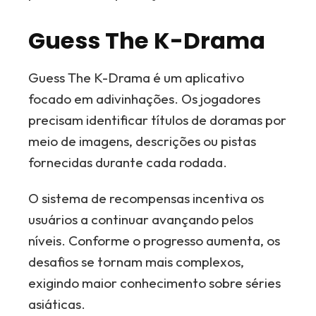
Guess The K-Drama
Guess The K-Drama é um aplicativo
focado em adivinhações. Os jogadores
precisam identificar títulos de doramas por
meio de imagens, descrições ou pistas
fornecidas durante cada rodada.
O sistema de recompensas incentiva os
usuários a continuar avançando pelos
níveis. Conforme o progresso aumenta, os
desafios se tornam mais complexos,
exigindo maior conhecimento sobre séries
asiáticas.